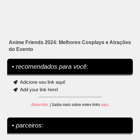
Anime Friends 2024: Melhores Cosplays e Atrações
do Evento
• recomendados para você:
Adicione seu link aqui!
Add your link here!
About this
. | Saiba mais sobre estes links
aqui
.
• parceiros: