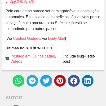
v=VpjCQD8ynZE
Pela cara delas parece ser bem agradável a escovação
automática. E pelo visto os benefícios são visíveis pois o
serviço é muito procurado na Suécia e já está se
expandindo para outros países.
[Via
Coolest Gadgets
via
Daily Mail
]
Últimas no ROCK’N TECH
Postado em:
Curiosidades
,
[include slug="edit-
Vídeos
post"]
AUTOR