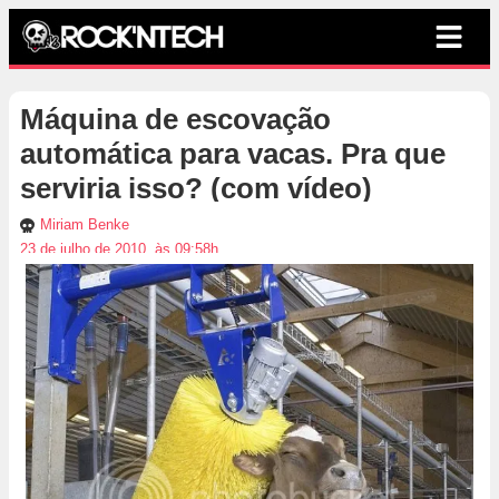
Máquina de escovação
automática para vacas. Pra que
serviria isso? (com vídeo)
Miriam Benke
23 de julho de 2010, às 09:58h