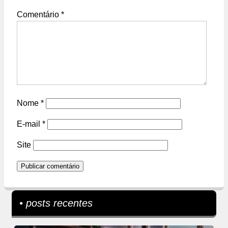
Comentário
*
Nome
*
E-mail
*
Site
• posts recentes