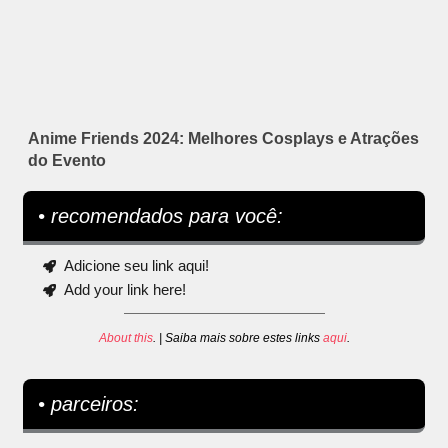
Anime Friends 2024: Melhores Cosplays e Atrações
do Evento
• recomendados para você:
Adicione seu link aqui!
Add your link here!
About this
. | Saiba mais sobre estes links
aqui
.
• parceiros: