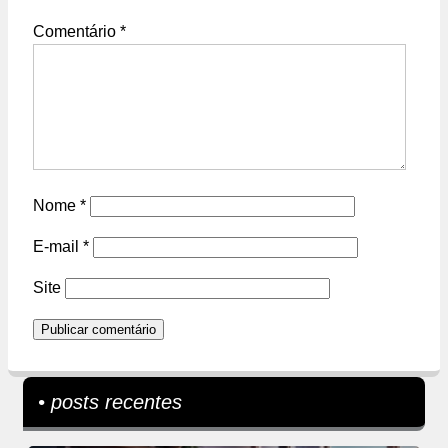
Comentário
*
Nome
*
E-mail
*
Site
• posts recentes