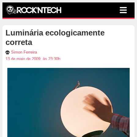
Luminária ecologicamente
correta
Simon Ferreira
13 de maio de 2009, às 23:30h