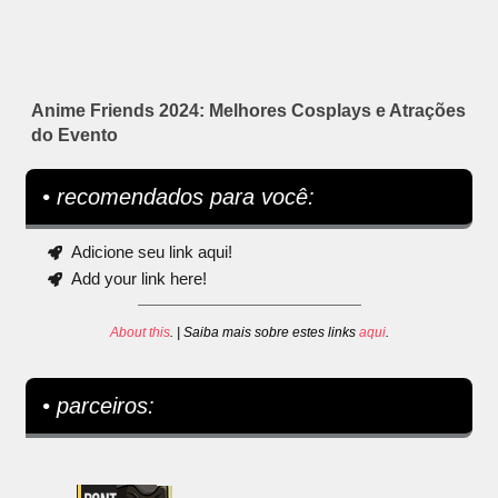
Anime Friends 2024: Melhores Cosplays e Atrações
do Evento
• recomendados para você:
Adicione seu link aqui!
Add your link here!
About this
. | Saiba mais sobre estes links
aqui
.
• parceiros: