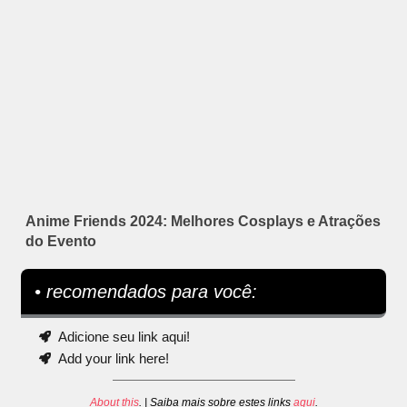
Anime Friends 2024: Melhores Cosplays e Atrações
do Evento
• recomendados para você:
Adicione seu link aqui!
Add your link here!
About this
. | Saiba mais sobre estes links
aqui
.