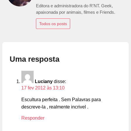
Editora e administradora do R'NT. Geek,
apaixonada por animais, filmes e Friends.
Todos os posts
Uma resposta
Luciany
disse:
17 fev 2012 às 13:10
Escultura perfeita . Sem Palavras para
descreve-la , realmente incrivel .
Responder