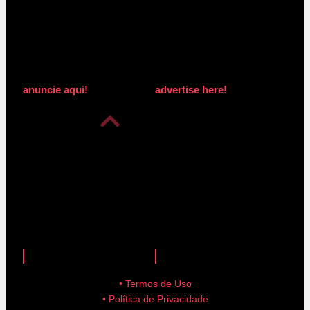
anuncie aqui!
advertise here!
anuncie aqui!
advertise here!
• Termos de Uso
• Política de Privacidade