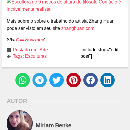
Mais sobre o sobre o trabalho do artista Zhang Huan
pode ser visto em seu site
zhanghuan.com
.
[Via
Geekosystem
]
Postado em:
Arte
[include slug="edit-
Tags:
Esculturas
post"]
AUTOR
Miriam Benke