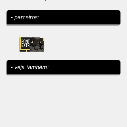
• parceiros:
• veja também: