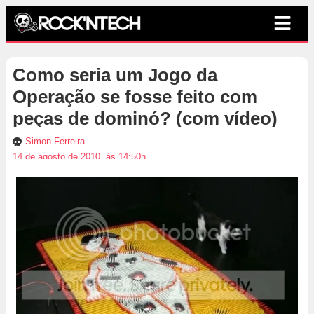
Como seria um Jogo da
Operação se fosse feito com
peças de dominó? (com vídeo)
Simon Ferreira
14 de agosto de 2010, às 14:50h