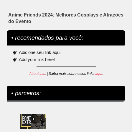
Anime Friends 2024: Melhores Cosplays e Atrações
do Evento
• recomendados para você:
Adicione seu link aqui!
Add your link here!
About this
. | Saiba mais sobre estes links
aqui
.
• parceiros: