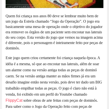
Quem foi criança nos anos 80 deve se lembrar muito bem de
um jogo da Estrela chamado “Jogo da Operação”. O jogo era
basicamente uma mesa de operação onde o objetivo do jogador
era remover os órgãos de um paciente sem encostar nas laterais
do seu corpo. Esta versão do jogo que vemos na imagem acima
é diferente, pois o personagem é inteiramente feito por peças de
dominós.
Este jogo quem criou certamente foi criança naquela época. A
idéia é a mesma, só que ao encostar nas laterais, além de soar
um alarme como na versão antiga todas as peças de dominó
caem. Se na versão antiga manter as mãos firmes já era um
desafio imagine então nesta versão, pois deve ter dado um BIG
trabalhão empilhar todas as peças. O jogo é claro não está à
venda, foi exibido em um perfil do Youtube chamado
FlippyCat
sobre obras de arte feitas com peças de dominós.
Para saber como o Jogo da Operação feito com peças de