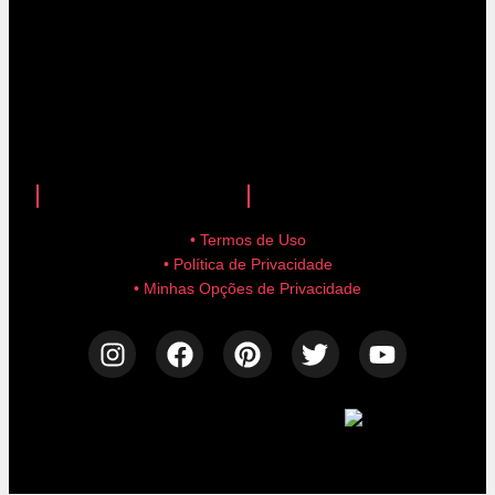
anuncie aqui!
advertise here!
• Termos de Uso
• Política de Privacidade
• Minhas Opções de Privacidade