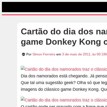
Cartão do dia dos na
game Donkey Kong 
Por
Simon Ferreira
em
3 de maio de 2011, às 00:18
Dia dos namorados está chegando. Já pensou
Que tal uma sugestão geek? Olha só que lega
imagens do clássico game Donkey Kong. Quer 
O cartão pode ser gravado com a frase que 