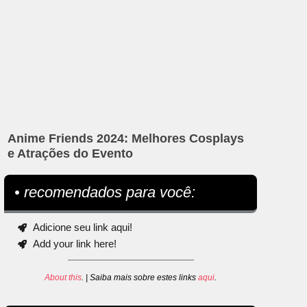
Anime Friends 2024: Melhores Cosplays
e Atrações do Evento
• recomendados para você:
Adicione seu link aqui!
Add your link here!
About this
. | Saiba mais sobre estes links
aqui
.