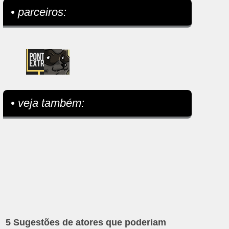
• parceiros:
• veja também:
5 Sugestões de atores que poderiam