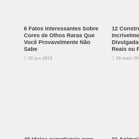
6 Fatos Interessantes Sobre
12 Constr
Cores de Olhos Raras Que
Incrivelm
Você Provavelmente Não
Divulgadas
Sabe
Reais ou 
02 jun 2015
26 maio 20