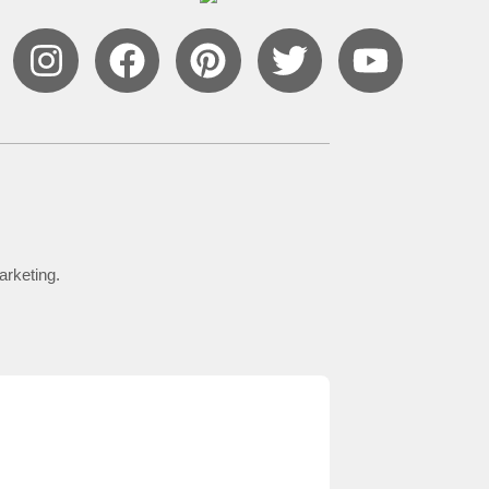
arketing.