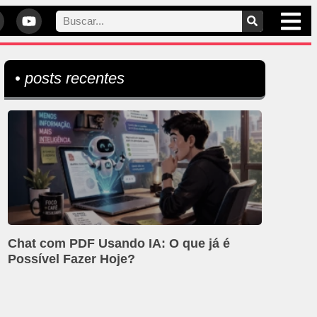
• posts recentes
Chat com PDF Usando IA: O que já é
Possível Fazer Hoje?