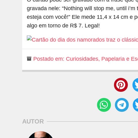
gravada nele: “Nothing will stop me, until i’
esteja com você!” Ele mede 11,4 x 14 cm e 
algo em torno de R$ 7. Legal!
Postado em:
Curiosidades
,
Papelaria e Esc
AUTOR