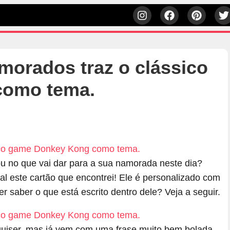
morados traz o clássico
como tema.
h
 no que vai dar para a sua namorada neste dia?
l este cartão que encontrei! Ele é personalizado com
saber o que está escrito dentro dele? Veja a seguir.
quiser, mas já vem com uma frase muito bem bolada