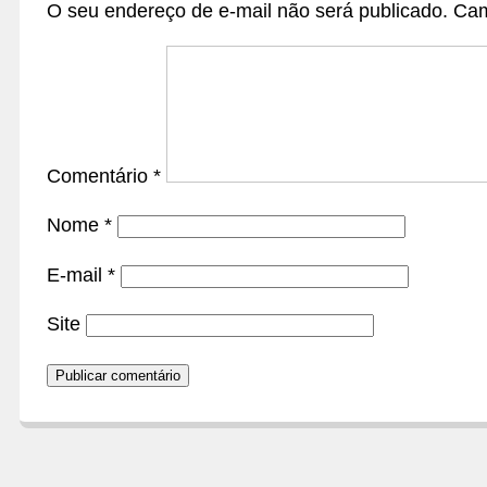
O seu endereço de e-mail não será publicado.
Cam
Comentário
*
Nome
*
E-mail
*
Site