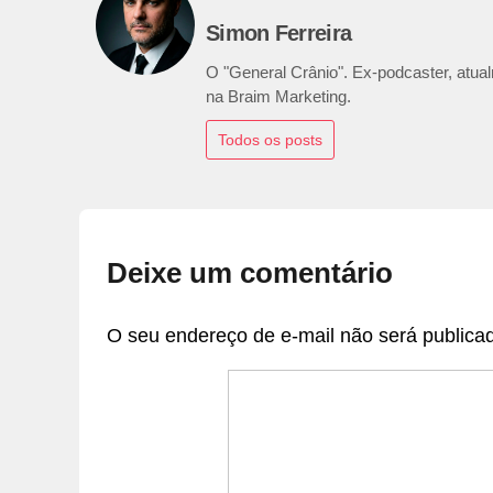
Simon Ferreira
O "General Crânio". Ex-podcaster, atualm
na Braim Marketing.
Todos os posts
Deixe um comentário
O seu endereço de e-mail não será publica