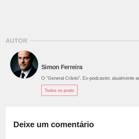
AUTOR
Simon Ferreira
O "General Crânio". Ex-podcaster, atualmente ana
Todos os posts
Deixe um comentário