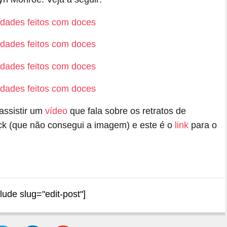
assistir um
vídeo
que fala sobre os retratos de
ock (que não consegui a imagem) e este é o
link
para o
clude slug="edit-post"]