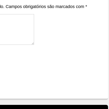
do.
Campos obrigatórios são marcados com
*