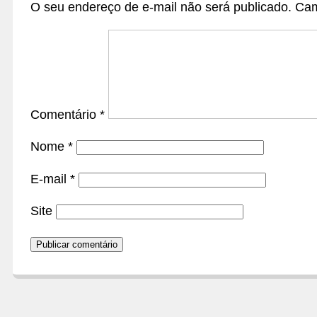
O seu endereço de e-mail não será publicado.
Cam
Comentário
*
Nome
*
E-mail
*
Site