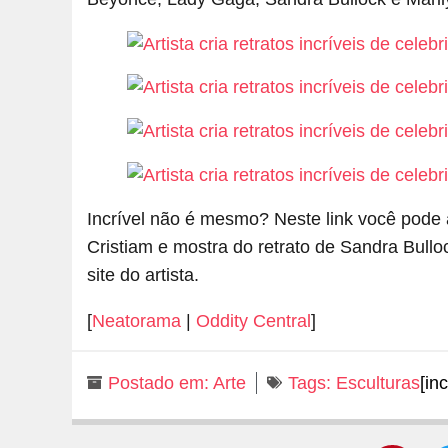
Incrível não é mesmo? Neste link você pode 
Cristiam e mostra do retrato de Sandra Bull
site do artista.
[
Neatorama
|
Oddity Central
]
Postado em:
Arte
Tags:
Esculturas
[in