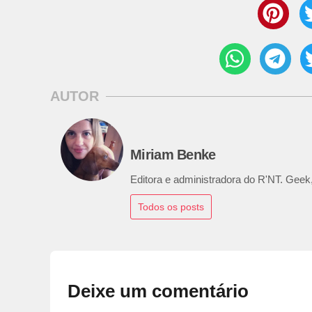
AUTOR
Miriam Benke
Editora e administradora do R'NT. Geek,
Todos os posts
Deixe um comentário