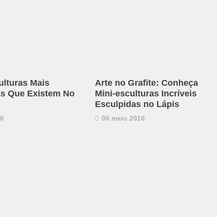
ulturas Mais
Arte no Grafite: Conheça
as Que Existem No
Mini-esculturas Incríveis
Esculpidas no Lápis
16
06 maio 2016