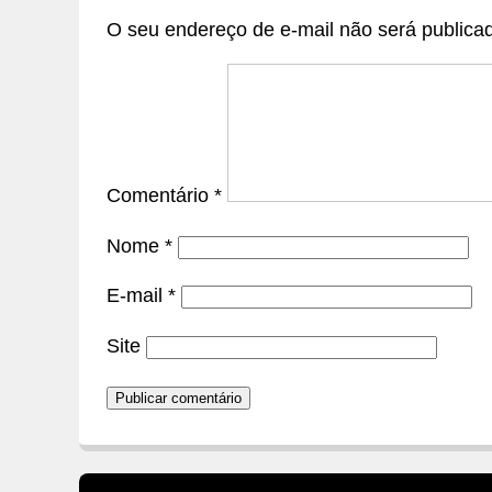
O seu endereço de e-mail não será publica
Comentário
*
Nome
*
E-mail
*
Site