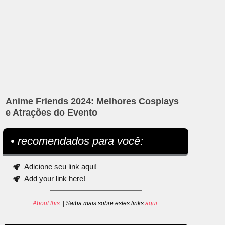
Anime Friends 2024: Melhores Cosplays
e Atrações do Evento
• recomendados para você:
Adicione seu link aqui!
Add your link here!
About this
. | Saiba mais sobre estes links
aqui
.