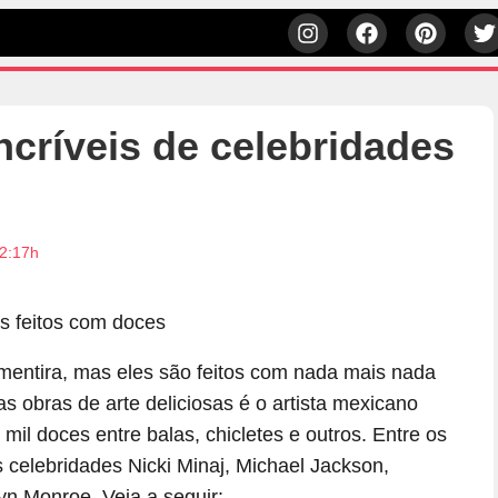
incríveis de celebridades
2:17h
 mentira, mas eles são feitos com nada mais nada
 obras de arte deliciosas é o artista mexicano
mil doces entre balas, chicletes e outros. Entre os
s celebridades Nicki Minaj, Michael Jackson,
n Monroe. Veja a seguir: