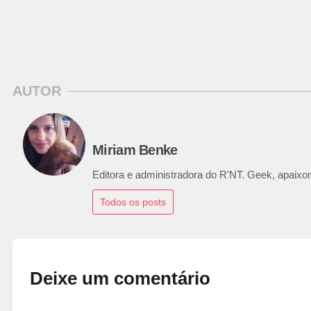
AUTOR
Miriam Benke
Editora e administradora do R'NT. Geek, apaixon
Todos os posts
Deixe um comentário