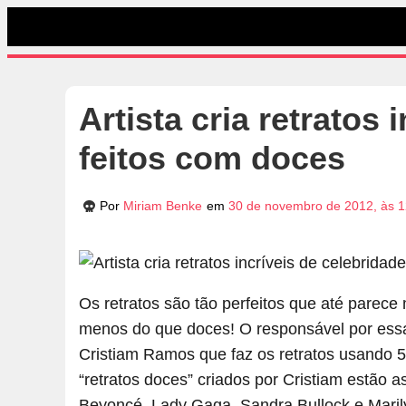
Artista cria retratos 
feitos com doces
Por
Miriam Benke
em
30 de novembro de 2012, às 1
Os retratos são tão perfeitos que até parece
menos do que doces! O responsável por essas
Cristiam Ramos que faz os retratos usando 5 
“retratos doces” criados por Cristiam estão a
Beyoncé, Lady Gaga, Sandra Bullock e Marily