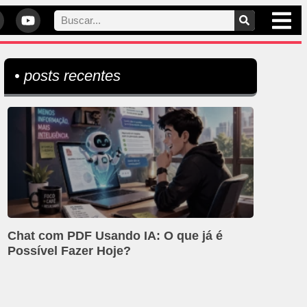
• posts recentes
Chat com PDF Usando IA: O que já é
Possível Fazer Hoje?