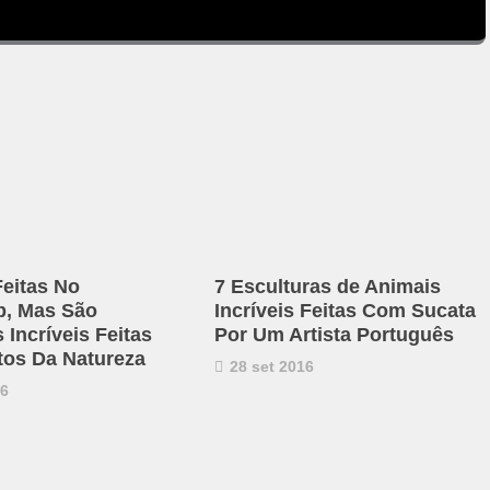
eitas No
7 Esculturas de Animais
p, Mas São
Incríveis Feitas Com Sucata
 Incríveis Feitas
Por Um Artista Português
os Da Natureza
28 set 2016
16