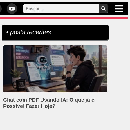
• posts recentes
Chat com PDF Usando IA: O que já é
Possível Fazer Hoje?