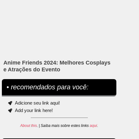
Anime Friends 2024: Melhores Cosplays
e Atrações do Evento
• recomendados para você:
Adicione seu link aqui!
Add your link here!
About this
. | Saiba mais sobre estes links
aqui
.