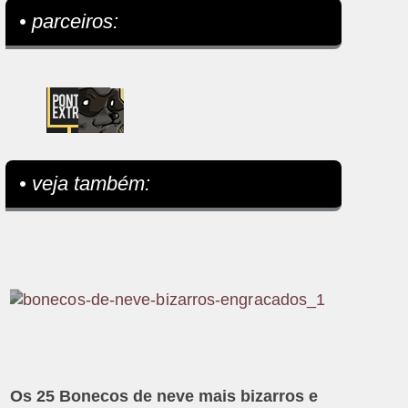
• parceiros:
• veja também:
Os 25 Bonecos de neve mais bizarros e