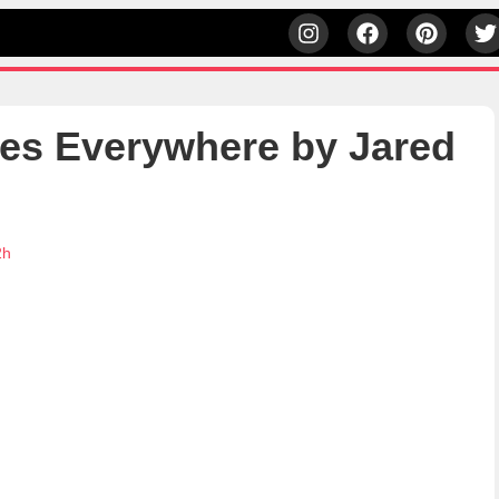
s Everywhere by Jared
2h