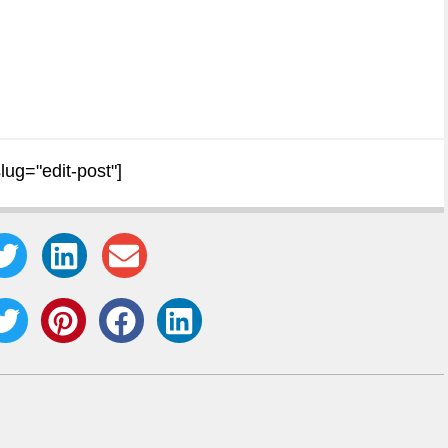
slug="edit-post"]