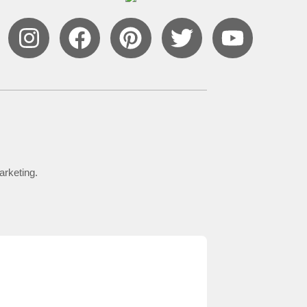
arketing.