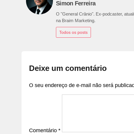
Simon Ferreira
O "General Crânio". Ex-podcaster, atualm
na Braim Marketing.
Todos os posts
Deixe um comentário
O seu endereço de e-mail não será publica
Comentário
*