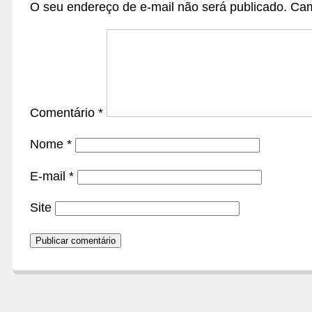
O seu endereço de e-mail não será publicado.
Cam
Comentário
*
Nome
*
E-mail
*
Site