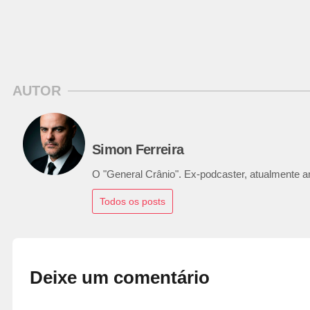
AUTOR
Simon Ferreira
O "General Crânio". Ex-podcaster, atualmente ana
Todos os posts
Deixe um comentário