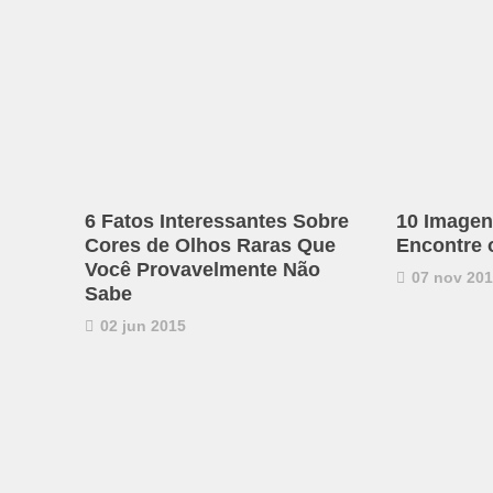
6 Fatos Interessantes Sobre
10 Imagen
Cores de Olhos Raras Que
Encontre 
Você Provavelmente Não
07 nov 20
Sabe
02 jun 2015