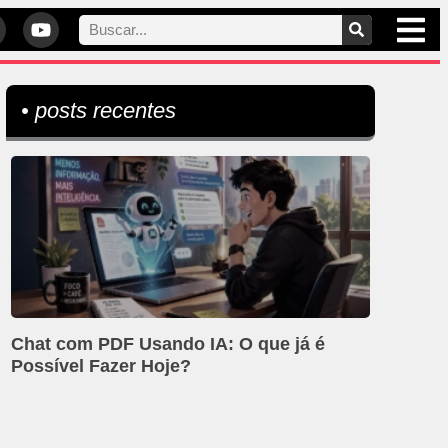
• posts recentes
Chat com PDF Usando IA: O que já é
Possível Fazer Hoje?