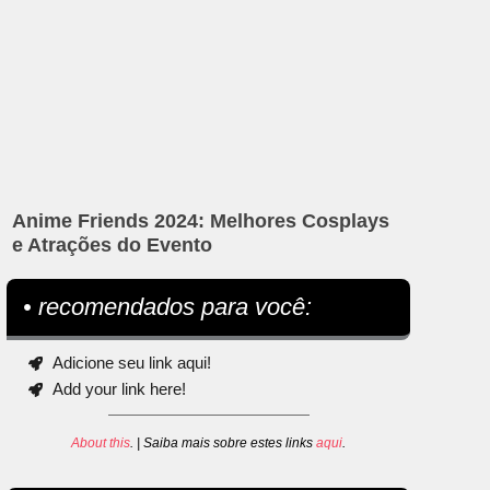
Anime Friends 2024: Melhores Cosplays
e Atrações do Evento
• recomendados para você:
Adicione seu link aqui!
Add your link here!
About this
. | Saiba mais sobre estes links
aqui
.