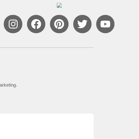
arketing.