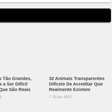
s Tão Grandes,
32 Animais Transparentes
a Ser Difícil
Difíceis De Acreditar Que
 Que São Reais
Realmente Existem
8
23 jan 2017