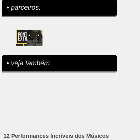
• parceiros:
• veja também:
12 Performances Incríveis dos Músicos