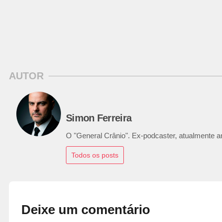
AUTOR
Simon Ferreira
O "General Crânio". Ex-podcaster, atualmente ana
Todos os posts
Deixe um comentário