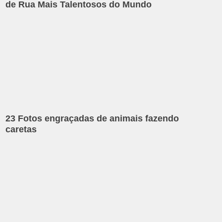
de Rua Mais Talentosos do Mundo
23 Fotos engraçadas de animais fazendo
caretas