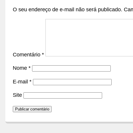
O seu endereço de e-mail não será publicado.
Cam
Comentário
*
Nome
*
E-mail
*
Site