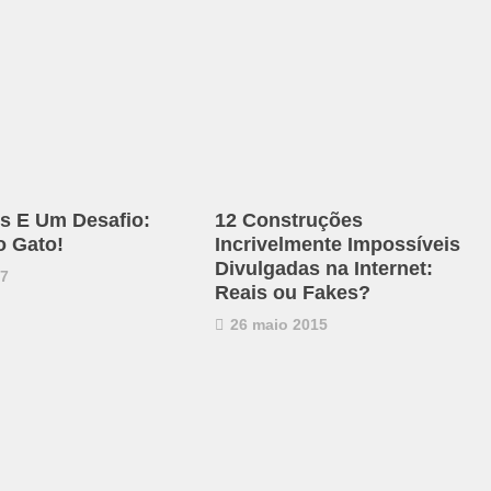
s E Um Desafio:
12 Construções
o Gato!
Incrivelmente Impossíveis
Divulgadas na Internet:
17
Reais ou Fakes?
26 maio 2015