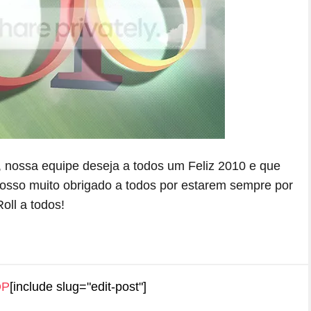
, nossa equipe deseja a todos um Feliz 2010 e que
 nosso muito obrigado a todos por estarem sempre por
oll a todos!
OP
[include slug="edit-post"]