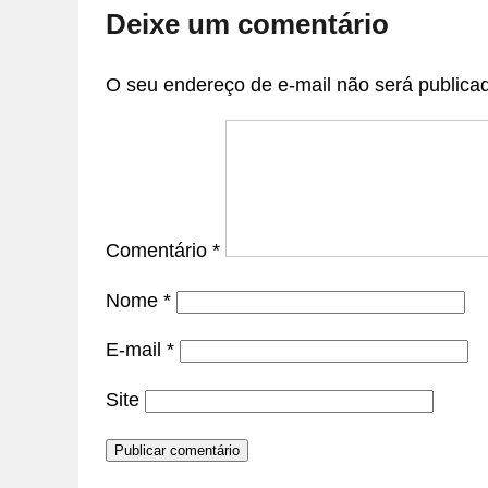
Deixe um comentário
O seu endereço de e-mail não será publica
Comentário
*
Nome
*
E-mail
*
Site