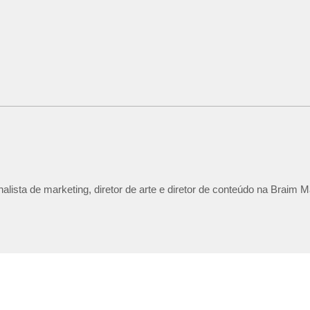
lista de marketing, diretor de arte e diretor de conteúdo na Braim M