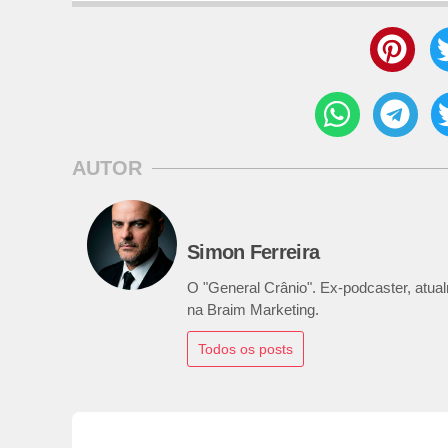
AUTOR
Simon Ferreira
O "General Crânio". Ex-podcaster, atualm
na Braim Marketing.
Todos os posts