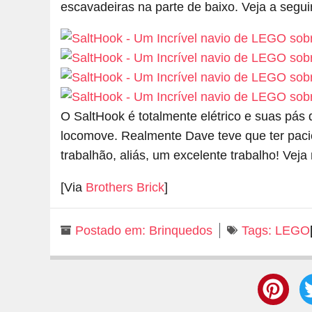
escavadeiras na parte de baixo. Veja a segu
O SaltHook é totalmente elétrico e suas pá
locomove. Realmente Dave teve que ter paciê
trabalhão, aliás, um excelente trabalho! Vej
[Via
Brothers Brick
]
Postado em:
Brinquedos
Tags:
LEGO