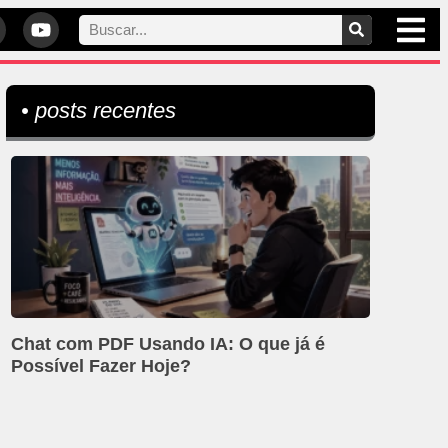
• posts recentes
Chat com PDF Usando IA: O que já é
Possível Fazer Hoje?