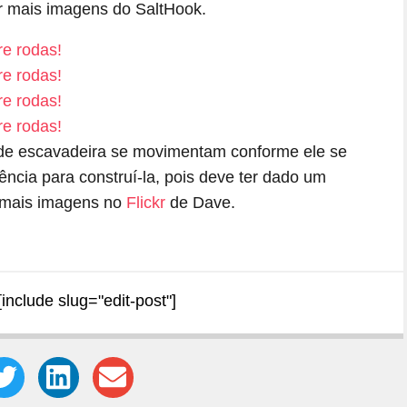
ir mais imagens do SaltHook.
s de escavadeira se movimentam conforme ele se
ncia para construí-la, pois deve ter dado um
a mais imagens no
Flickr
de Dave.
[include slug="edit-post"]