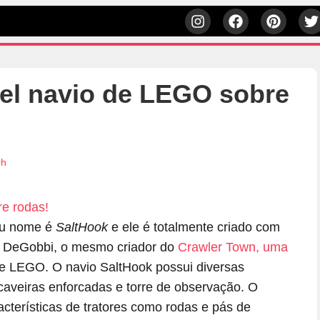
vel navio de LEGO sobre
0h
Seu nome é
SaltHook
e ele é totalmente criado com
e DeGobbi, o mesmo criador do
Crawler Town, uma
e LEGO. O navio SaltHook possui diversas
 caveiras enforcadas e torre de observação. O
acterísticas de tratores como rodas e pás de