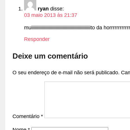
ryan
disse:
03 maio 2013 às 21:37
muiiiiiiiiiiiiiiiiiiiiiiiiiiiiiiiiiiiiiiiiiiiiiiiiiiito da ho
Responder
Deixe um comentário
O seu endereço de e-mail não será publicado.
Cam
Comentário
*
Nome
*