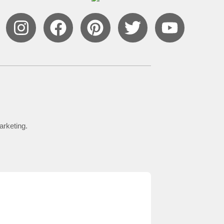
arketing.