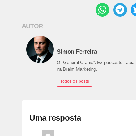
AUTOR
Simon Ferreira
O "General Crânio". Ex-podcaster, atualm
na Braim Marketing.
Todos os posts
Uma resposta