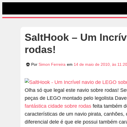
SaltHook – Um Incrí
rodas!
Por
Simon Ferreira
em
14 de maio de 2010, às 11:2
Olha só que legal este navio sobre rodas! 
peças de LEGO montado pelo legolista Dav
fantástica cidade sobre rodas
feita também d
características de um navio pirata, canhões,
diferencial dele é que ele possui também car