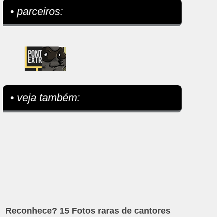
• parceiros:
• veja também:
Reconhece? 15 Fotos raras de cantores