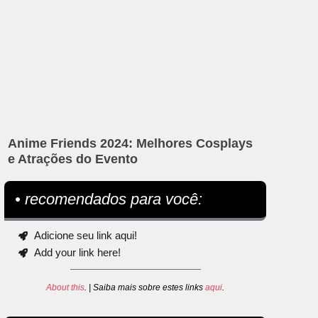
Anime Friends 2024: Melhores Cosplays
e Atrações do Evento
• recomendados para você:
Adicione seu link aqui!
Add your link here!
About this
. | Saiba mais sobre estes links
aqui
.