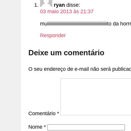
ryan
disse:
03 maio 2013 às 21:37
muiiiiiiiiiiiiiiiiiiiiiiiiiiiiiiiiiiiiiiiiiiiiiiiii
Responder
Deixe um comentário
O seu endereço de e-mail não será publica
Comentário
*
Nome
*