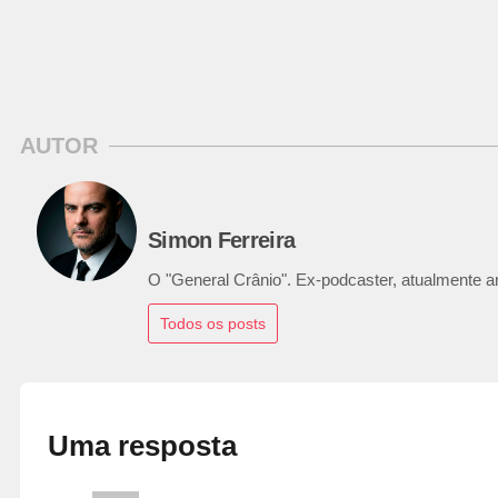
AUTOR
Simon Ferreira
O "General Crânio". Ex-podcaster, atualmente ana
Todos os posts
Uma resposta