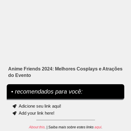
Anime Friends 2024: Melhores Cosplays e Atrações
do Evento
• recomendados para você:
Adicione seu link aqui!
Add your link here!
About this
. | Saiba mais sobre estes links
aqui
.