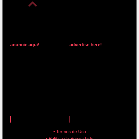
anuncie aqui!
advertise here!
anuncie aqui!
advertise here!
• Termos de Uso
• Política de Privacidade