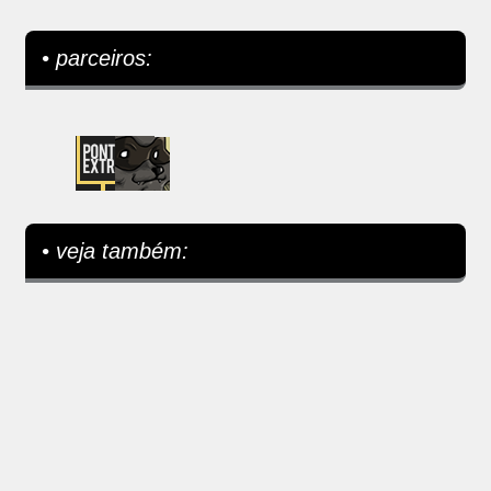
• parceiros:
• veja também: