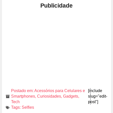
Publicidade
Postado em:
Acessórios para Celulares e
[include
Smartphones
,
Curiosidades
,
Gadgets
,
slug="edit-
Tech
post"]
Tags:
Selfies