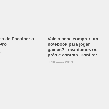
ns de Escolher o
Vale a pena comprar um
Pro
notebook para jogar
games? Levantamos os
1
prós e contras. Confira!
10 maio 2013