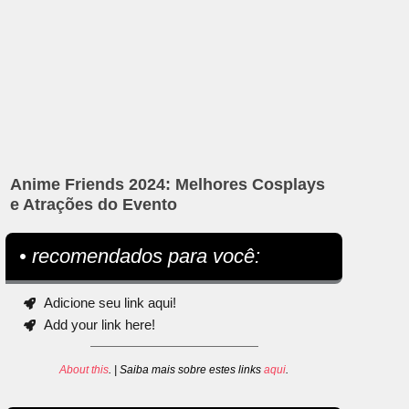
Anime Friends 2024: Melhores Cosplays
e Atrações do Evento
• recomendados para você:
Adicione seu link aqui!
Add your link here!
About this
. | Saiba mais sobre estes links
aqui
.