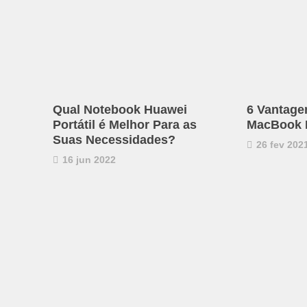
Qual Notebook Huawei
6 Vantage
Portátil é Melhor Para as
MacBook 
Suas Necessidades?
26 fev 202
16 jun 2022