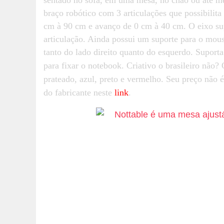
braço robótico com 3 articulações que possibilita
cm à 90 cm e avanço de 0 cm à 40 cm. O eixo supe
articulação. Ainda possui um suporte para o mou
tanto do lado direito quanto do esquerdo. Suport
para fixar o notebook. Criativo o brasileiro não?
prateado, azul, preto e vermelho. Seu preço não 
do fabricante neste
link
.