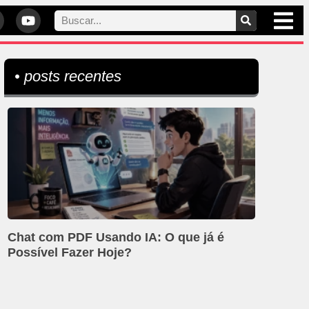
• posts recentes
Chat com PDF Usando IA: O que já é
Possível Fazer Hoje?