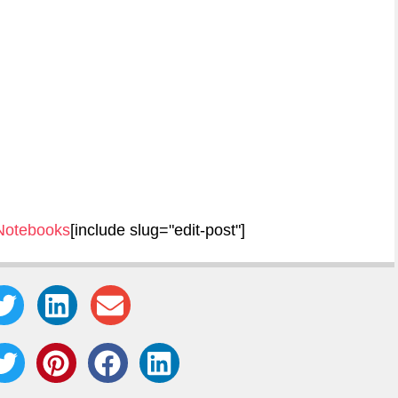
Notebooks
[include slug="edit-post"]