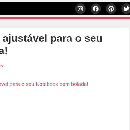
ajustável para o seu
a!
0h