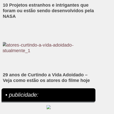
10 Projetos estranhos e intrigantes que
foram ou estão sendo desenvolvidos pela
NASA
29 anos de Curtindo a Vida Adoidado –
Veja como estão os atores do filme hoje
• publicidade: