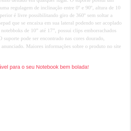
 uma regulagem de inclinação entre 0º e 90º, altura de 10
rior é livre possibilitando giro de 360º sem soltar a
sepad que se encaixa em sua lateral podendo ser acoplado
a notebboks de 10” até 17”, possui clips emborrachados
 O suporte pode ser encontrado nas cores
dourado,
é anunciado. Maiores informações sobre o produto no site