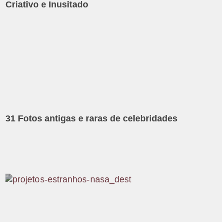
Criativo e Inusitado
31 Fotos antigas e raras de celebridades