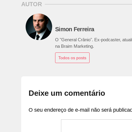
AUTOR
Simon Ferreira
O "General Crânio". Ex-podcaster, atualm
na Braim Marketing.
Todos os posts
Deixe um comentário
O seu endereço de e-mail não será publica