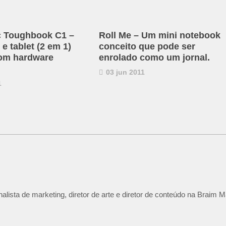
c Toughbook C1 –
Roll Me – Um mini notebook
e tablet (2 em 1)
conceito que pode ser
om hardware
enrolado como um jornal.
03 jun 2011
1
lista de marketing, diretor de arte e diretor de conteúdo na Braim M