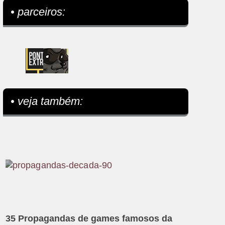
• parceiros:
• veja também:
35 Propagandas de games famosos da