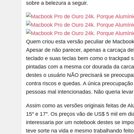
sobre a belezura a seguir.
Quem criou esta versão peculiar de Macbo
Apesar de não parecer, apenas a carcaça del
teclado e suas teclas bem como o trackpad s
pintadas com a mesma cor dourada da carca
destes o usuário NÃO precisará se preocupar
contra riscos e quedas. A única preocupação
pessoas mal intencionadas. Não queria leva
Assim como as versões originais feitas de Alu
15″ e 17″. Os preços vão de US$ 5 mil em di
interessaria por um notebook destes se impor
teve sorte na vida e mesmo trabalhando fei