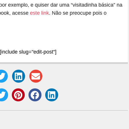
or exemplo, e quiser dar uma “visitadinha básica” na
cbook, acesse
este link
. Não se preocupe pois o
[include slug="edit-post"]