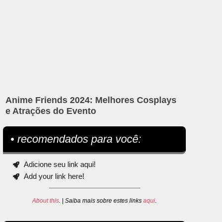
Anime Friends 2024: Melhores Cosplays
e Atrações do Evento
• recomendados para você:
Adicione seu link aqui!
Add your link here!
About this
. | Saiba mais sobre estes links
aqui
.