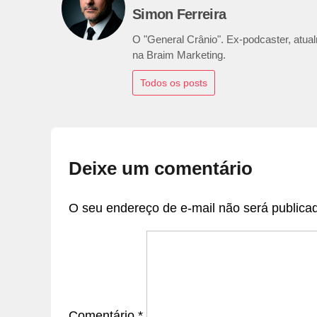
Simon Ferreira
O "General Crânio". Ex-podcaster, atualm
na Braim Marketing.
Todos os posts
Deixe um comentário
O seu endereço de e-mail não será publica
Comentário
*