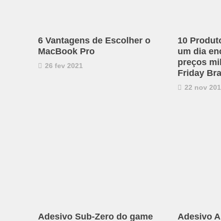
6 Vantagens de Escolher o
10 Produ
MacBook Pro
um dia en
preços mi
26 fev 2021
Friday Bra
22 nov 20
Adesivo Sub-Zero do game
Adesivo A