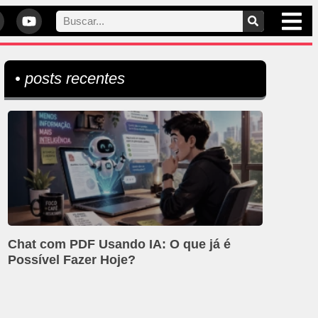
• posts recentes
Chat com PDF Usando IA: O que já é
Possível Fazer Hoje?