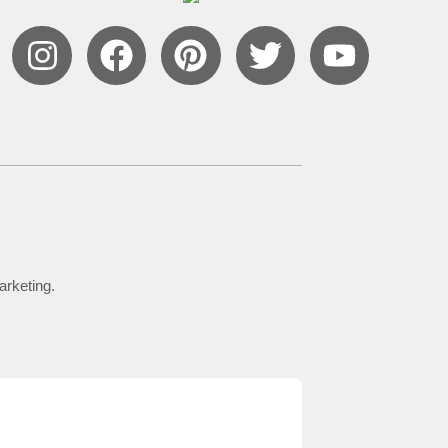
arketing.