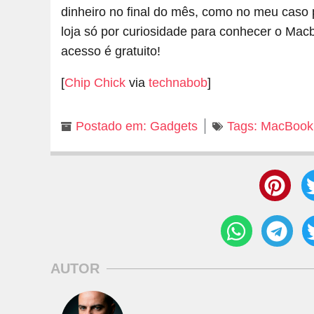
dinheiro no final do mês, como no meu caso p
loja só por curiosidade para conhecer o Ma
acesso é gratuito!
[
Chip Chick
via
technabob
]
Postado em:
Gadgets
Tags:
MacBook
AUTOR