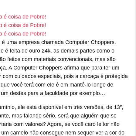
ok é uma empresa chamada Computer Choppers.
e é feita de ouro 24k, as demais partes como o
ão feitos com materiais convencionais, mas são
ça. A Computer Choppers afirma que para ter um
 com cuidados especiais, pois a carcaça é protegida
 que você terá com ele é em mantê-lo longe de
r um destes para a faculdade por exemplo…
mínio, ele está disponível em três versões, de 13″,
ante, mas falando sério, será que alguém que se
taria com valores? Agora, se você caro leitor não
to um camelo não consegue nem sequer ver a cor do