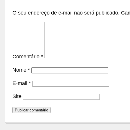
O seu endereço de e-mail não será publicado.
Cam
Comentário
*
Nome
*
E-mail
*
Site