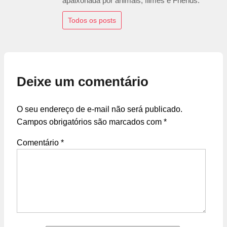
apaixonada por animais, filmes e Friends.
Todos os posts
Deixe um comentário
O seu endereço de e-mail não será publicado.
Campos obrigatórios são marcados com
*
Comentário
*