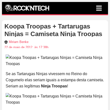
Koopa Troopas + Tartarugas
Ninjas = Camiseta Ninja Troopas
Miriam Benke
22 de maio de 2012, às 17:38h
Se as Tartarugas Ninjas vivessem no Reino do
Cogumelo elas seriam iguais a estampa desta camiseta.
Seriam as legítimas
Ninja Troopas
!