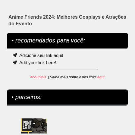
Anime Friends 2024: Melhores Cosplays e Atrações
do Evento
• recomendados para você:
Adicione seu link aqui!
Add your link here!
About this
. | Saiba mais sobre estes links
aqui
.
• parceiros: