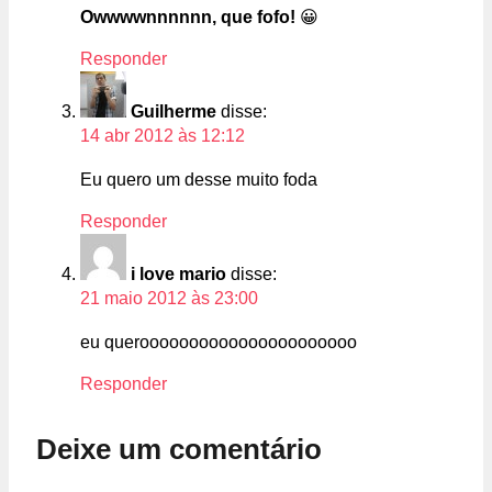
Owwwwnnnnnn, que fofo!
😀
Responder
Guilherme
disse:
14 abr 2012 às 12:12
Eu quero um desse muito foda
Responder
i love mario
disse:
21 maio 2012 às 23:00
eu queroooooooooooooooooooooo
Responder
Deixe um comentário