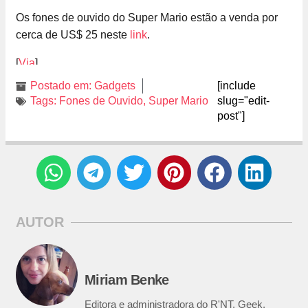
Os fones de ouvido do Super Mario estão a venda por
cerca de US$ 25 neste
link
.
[
Via
]
Postado em:
Gadgets
[include
Tags:
Fones de Ouvido
,
Super Mario
slug="edit-
post"]
AUTOR
Miriam Benke
Editora e administradora do R'NT. Geek,