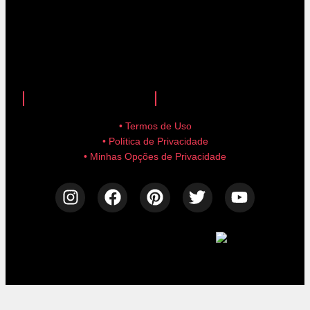
anuncie aqui!
advertise here!
• Termos de Uso
• Política de Privacidade
• Minhas Opções de Privacidade