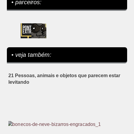
• parceiros:
• veja também:
21 Pessoas, animais e objetos que parecem estar
levitando