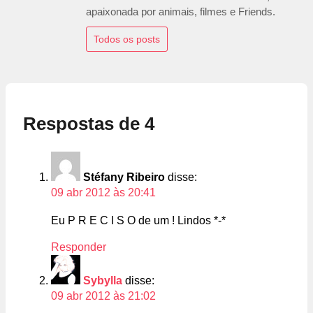
apaixonada por animais, filmes e Friends.
Todos os posts
Respostas de 4
Stéfany Ribeiro
disse:
09 abr 2012 às 20:41
Eu P R E C I S O de um ! Lindos *-*
Responder
Sybylla
disse:
09 abr 2012 às 21:02