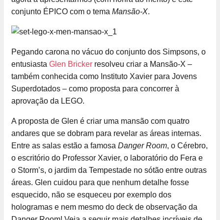
conjunto ÉPICO com o tema
Mansão-X
.
Pegando carona no vácuo do conjunto dos Simpsons, o
entusiasta
Glen Bricker
resolveu criar a Mansão-X –
também conhecida como Instituto Xavier para Jovens
Superdotados – como proposta para concorrer à
aprovação da LEGO.
A proposta de Glen é criar uma mansão com quatro
andares que se dobram para revelar as áreas internas.
Entre as salas estão a famosa
Danger Room
, o Cérebro,
o escritório do Professor Xavier, o laboratório do Fera e
o Storm’s, o jardim da Tempestade no sótão entre outras
áreas. Glen cuidou para que nenhum detalhe fosse
esquecido, não se esqueceu por exemplo dos
hologramas e nem mesmo do deck de observação da
Danger Room! Veja a seguir mais detalhes incríveis de