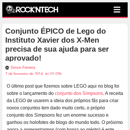
Conjunto ÉPICO de Lego do
Instituto Xavier dos X-Men
precisa de sua ajuda para ser
aprovado!
Simon Ferreira
7 de fevereiro de 2014, às 01:03h
O último post que fizemos sobre LEGO aqui no blog foi
sobre o lançamento do
conjunto dos Simpsons
. A receita
da LEGO de usarem a ideia dos próprios fãs para criar
novos conjuntos tem dado muito certo, o próprio
conjunto dos Simpsons fez um enorme sucesso e
ganhou os holofotes de blogs do mundo todo. O próximo
agora a apresentarmos (com honra ao mérito) é este