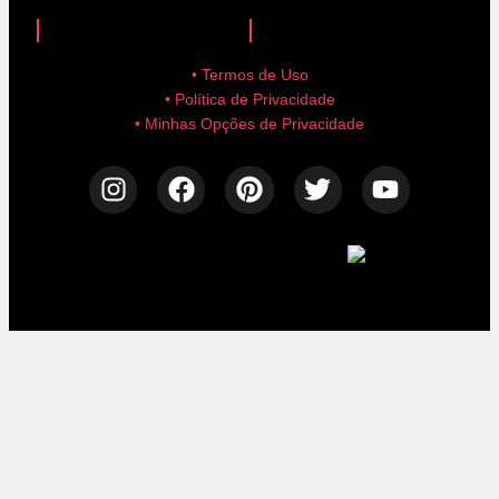
anuncie aqui!
advertise here!
• Termos de Uso
• Política de Privacidade
• Minhas Opções de Privacidade