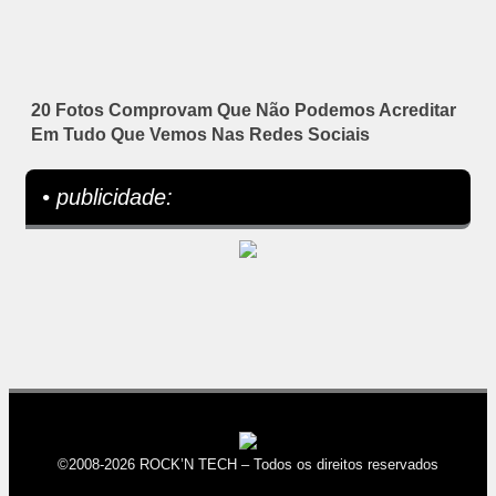
20 Fotos Comprovam Que Não Podemos Acreditar
Em Tudo Que Vemos Nas Redes Sociais
• publicidade:
©2008-2026 ROCK’N TECH – Todos os direitos reservados