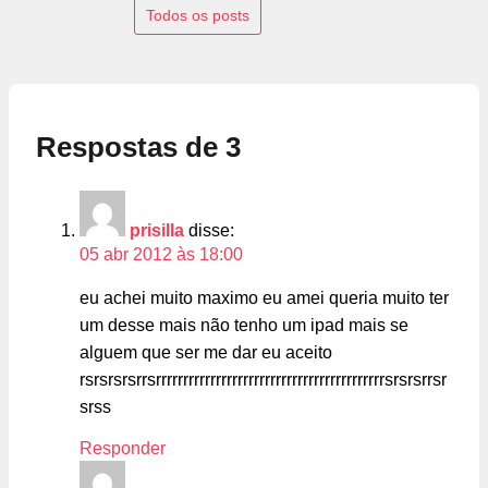
Todos os posts
Respostas de 3
prisilla
disse:
05 abr 2012 às 18:00
eu achei muito maximo eu amei queria muito ter
um desse mais não tenho um ipad mais se
alguem que ser me dar eu aceito
rsrsrsrsrrsrrrrrrrrrrrrrrrrrrrrrrrrrrrrrrrrrrrrrrrrrrsrsrsrrsr
srss
Responder