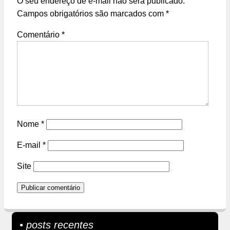
O seu endereço de e-mail não será publicado.
Campos obrigatórios são marcados com
*
Comentário
*
Nome
*
E-mail
*
Site
• posts recentes