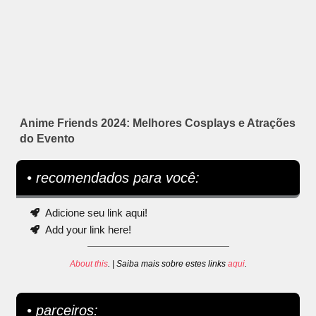
Anime Friends 2024: Melhores Cosplays e Atrações
do Evento
• recomendados para você:
Adicione seu link aqui!
Add your link here!
About this
. | Saiba mais sobre estes links
aqui
.
• parceiros: