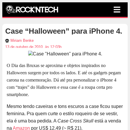
Case “Halloween” para iPhone 4.
Miriam Benke
13 de outubro de 2010, às 12:03h
O Dia das Bruxas se aproxima e objetos inspirados no
Halloween surgem por todos os lados. E até os gadgets pegam
carona na comemoração. Dá até pra personalizar o iPhone 4
com “trajes” do Halloween e essa case é a roupa certa pro
smartphone.
Mesmo tendo caveiras e tons escuros a case ficou super
feminina. Pra quem curte o estilo roqueiro de se vestir,
ela é uma boa pedida. A
Case Cross Skull
está a venda
na
Amazon
por US$ 12.49 (~ R$ 21).