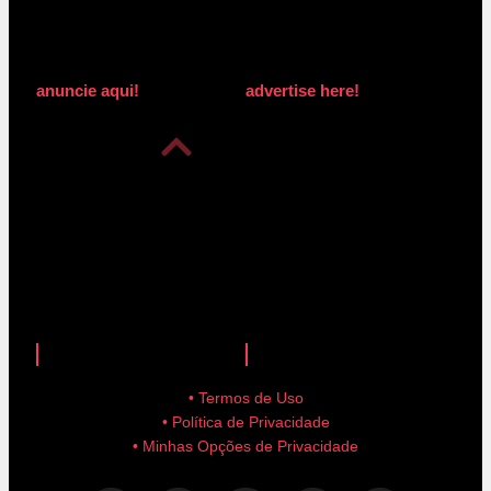
anuncie aqui!
advertise here!
anuncie aqui!
advertise here!
• Termos de Uso
• Política de Privacidade
• Minhas Opções de Privacidade