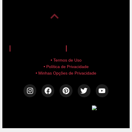
anuncie aqui!
advertise here!
• Termos de Uso
• Política de Privacidade
• Minhas Opções de Privacidade