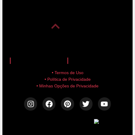
anuncie aqui!
advertise here!
• Termos de Uso
• Política de Privacidade
• Minhas Opções de Privacidade