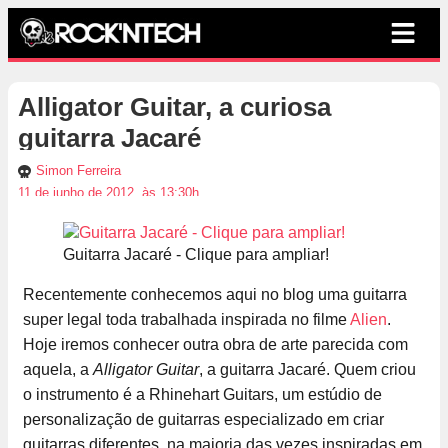
Alligator Guitar, a curiosa
guitarra Jacaré
Simon Ferreira
11 de junho de 2012, às 13:30h
Guitarra Jacaré - Clique para ampliar!
Recentemente conhecemos aqui no blog uma guitarra
super legal toda trabalhada inspirada no filme
Alien
.
Hoje iremos conhecer outra obra de arte parecida com
aquela, a
Alligator Guitar
, a guitarra Jacaré. Quem criou
o instrumento é a Rhinehart Guitars, um estúdio de
personalização de guitarras especializado em criar
guitarras diferentes, na maioria das vezes inspiradas em