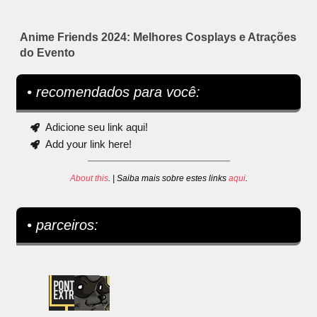
Anime Friends 2024: Melhores Cosplays e Atrações
do Evento
• recomendados para você:
Adicione seu link aqui!
Add your link here!
About this
. | Saiba mais sobre estes links
aqui
.
• parceiros: