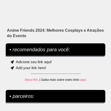
Anime Friends 2024: Melhores Cosplays e Atrações
do Evento
• recomendados para você:
Adicione seu link aqui!
Add your link here!
About this
. | Saiba mais sobre estes links
aqui
.
• parceiros: