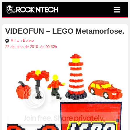
VIDEOFUN – LEGO Metamorfose.
Miriam Benke
22 de julho de 2010, às 09:32h