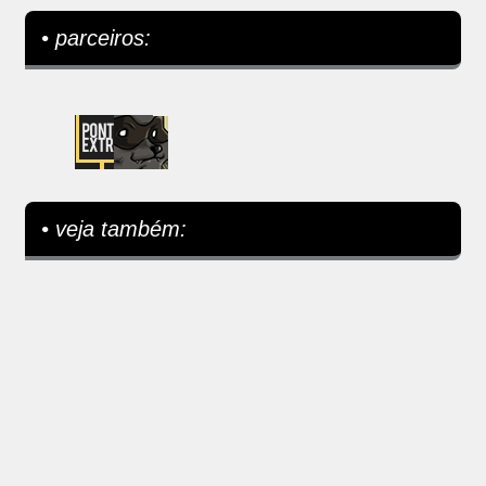
• parceiros:
• veja também: