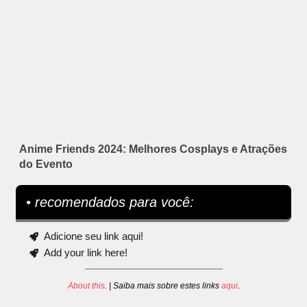
Anime Friends 2024: Melhores Cosplays e Atrações
do Evento
• recomendados para você:
Adicione seu link aqui!
Add your link here!
About this
. | Saiba mais sobre estes links
aqui
.