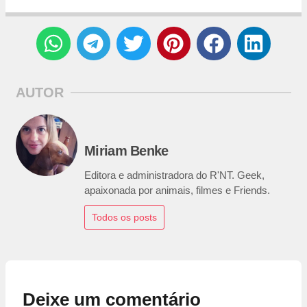
AUTOR
Miriam Benke
Editora e administradora do R'NT. Geek,
apaixonada por animais, filmes e Friends.
Todos os posts
Deixe um comentário