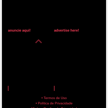
anuncie aqui!
advertise here!
anuncie aqui!
advertise here!
• Termos de Uso
• Política de Privacidade