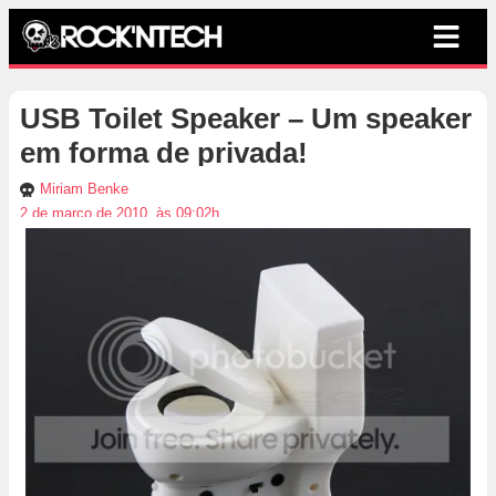
USB Toilet Speaker – Um speaker
em forma de privada!
Miriam Benke
2 de março de 2010, às 09:02h