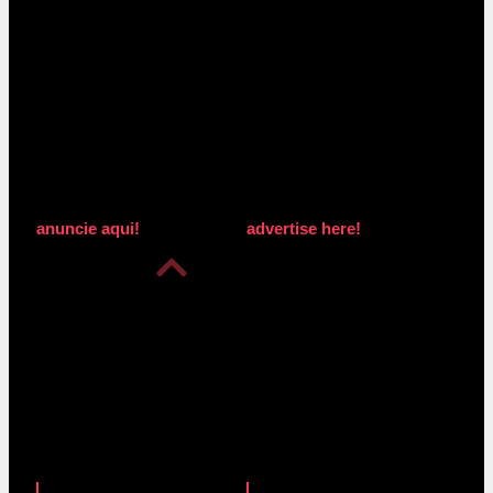
anuncie aqui!
advertise here!
anuncie aqui!
advertise here!