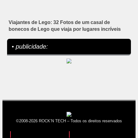
Viajantes de Lego: 32 Fotos de um casal de
bonecos de Lego que viaja por lugares incríveis
• publicidade:
©2008-2026 ROCK’N TECH – Todos os direitos reservados