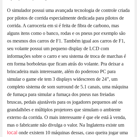
O simulador possui uma avançada tecnologia de controle criada
por pilotos de corrida especialmente dedicada para pilotos de
corrida. A carroceria em si é feita de fibra de carbono, mas
alguns itens como o banco, rodas e os pneus por exemplo são
os mesmos dos carros de F1. Também igual aos carros de F1,
seu volante possui um pequeno display de LCD com
informações sobre o carro e seu sistema de troca de marchas é
em forma borboletas que ficam atrás do volante. Pra deixar a
brincadeira mais interessante, além do poderoso PC para
simular o game ele tem 3 displays widescreen de 24”, um
completo sistema de som surround de 5.1 canais, uma máquina
de fumaça para simular a fumaça dos pneus nas freiadas
bruscas, pedais ajustáveis para os jogadores pequenos até os
grandalhões e múltiplos projetores que simulam o ambiente
externo da corrida. O mais interessante é que ele está à venda,
mas o fabricante não divulga o valor. Na Inglaterra existe um
local
onde existem 10 máquinas dessas, caso queira jogar uma