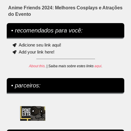
Anime Friends 2024: Melhores Cosplays e Atrações
do Evento
• recomendados para você:
Adicione seu link aqui!
Add your link here!
About this
. | Saiba mais sobre estes links
aqui
.
• parceiros: