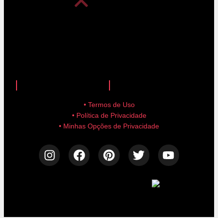
anuncie aqui!
advertise here!
• Termos de Uso
• Política de Privacidade
• Minhas Opções de Privacidade