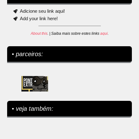
Adicione seu link aqui!
Add your link here!
About this
. | Saiba mais sobre estes links
aqui
.
• parceiros:
• veja também: