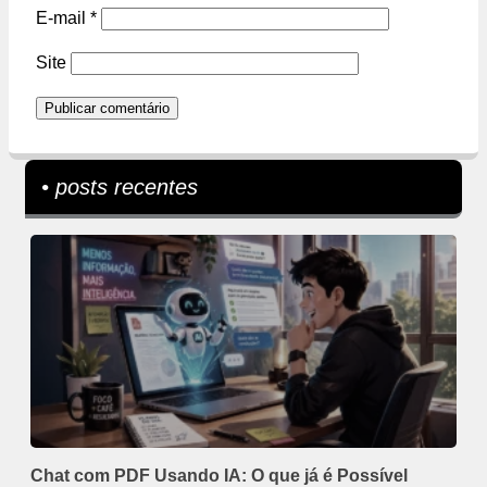
E-mail
*
Site
• posts recentes
Chat com PDF Usando IA: O que já é Possível