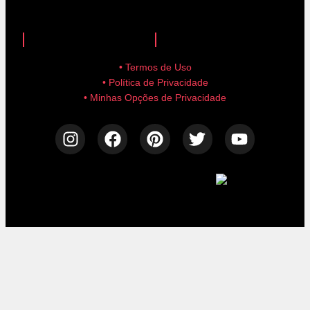
anuncie aqui!
advertise here!
• Termos de Uso
• Política de Privacidade
• Minhas Opções de Privacidade