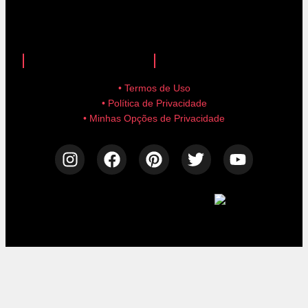
anuncie aqui!
advertise here!
• Termos de Uso
• Política de Privacidade
• Minhas Opções de Privacidade