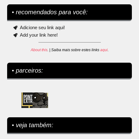
• recomendados para você:
Adicione seu link aqui!
Add your link here!
About this
. | Saiba mais sobre estes links
aqui
.
• parceiros:
• veja também: