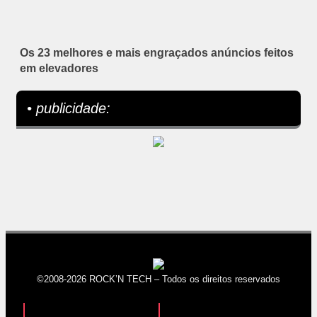
Os 23 melhores e mais engraçados anúncios feitos
em elevadores
• publicidade:
©2008-2026 ROCK’N TECH – Todos os direitos reservados