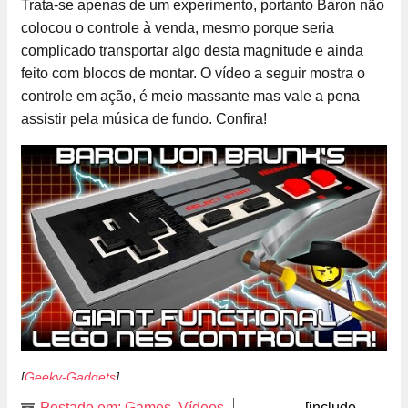
Trata-se apenas de um experimento, portanto Baron não
colocou o controle à venda, mesmo porque seria
complicado transportar algo desta magnitude e ainda
feito com blocos de montar. O vídeo a seguir mostra o
controle em ação, é meio massante mas vale a pena
assistir pela música de fundo. Confira!
[
Geeky-Gadgets
]
Postado em:
Games
,
Vídeos
[include