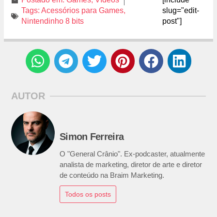
Tags:
Acessórios para Games
,
slug="edit-
Nintendinho 8 bits
post"]
AUTOR
Simon Ferreira
O "General Crânio". Ex-podcaster, atualmente
analista de marketing, diretor de arte e diretor
de conteúdo na Braim Marketing.
Todos os posts