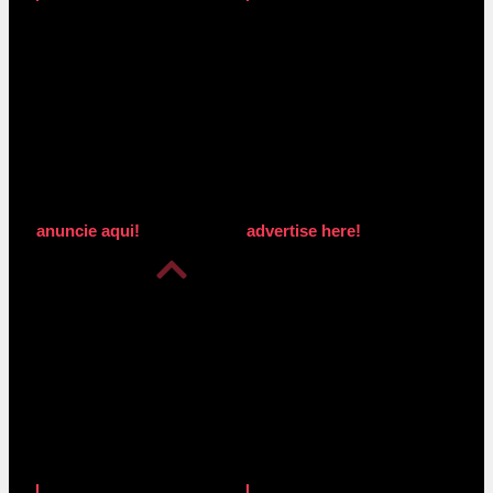
anuncie aqui!
advertise here!
anuncie aqui!
advertise here!