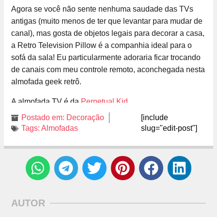
Agora se você não sente nenhuma saudade das TVs
antigas (muito menos de ter que levantar para mudar de
canal), mas gosta de objetos legais para decorar a casa,
a Retro Television Pillow é a companhia ideal para o
sofá da sala! Eu particularmente adoraria ficar trocando
de canais com meu controle remoto, aconchegada nesta
almofada geek retrô.
A almofada TV é da
Perpetual Kid
.
Postado em:
Decoração
[include
Tags:
Almofadas
slug="edit-post"]
AUTOR