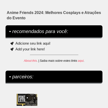
Anime Friends 2024: Melhores Cosplays e Atrações
do Evento
• recomendados para você:
Adicione seu link aqui!
Add your link here!
About this
. | Saiba mais sobre estes links
aqui
.
• parceiros: