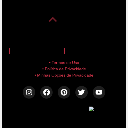
anuncie aqui!
advertise here!
• Termos de Uso
• Política de Privacidade
• Minhas Opções de Privacidade