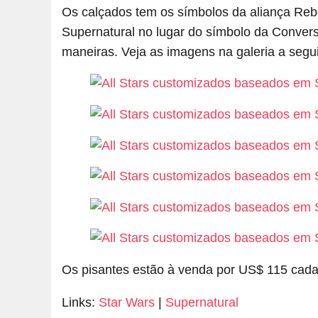
Os calçados tem os símbolos da aliança Reb
Supernatural no lugar do símbolo da Conve
maneiras. Veja as imagens na galeria a segui
Os pisantes estão à venda por US$ 115 cada
Links:
Star Wars
|
Supernatural