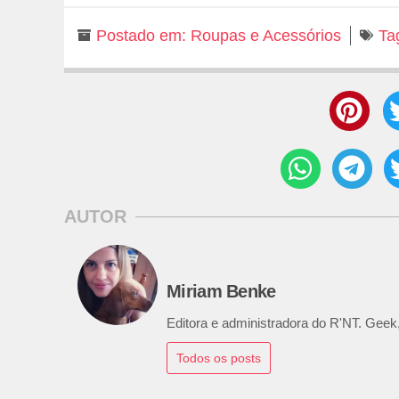
Postado em:
Roupas e Acessórios
Ta
AUTOR
Miriam Benke
Editora e administradora do R'NT. Geek,
Todos os posts