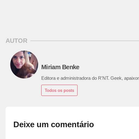
AUTOR
Miriam Benke
Editora e administradora do R'NT. Geek, apaixon
Todos os posts
Deixe um comentário