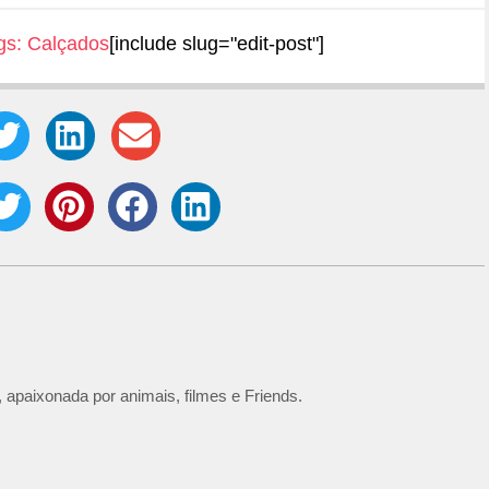
gs:
Calçados
[include slug="edit-post"]
 apaixonada por animais, filmes e Friends.