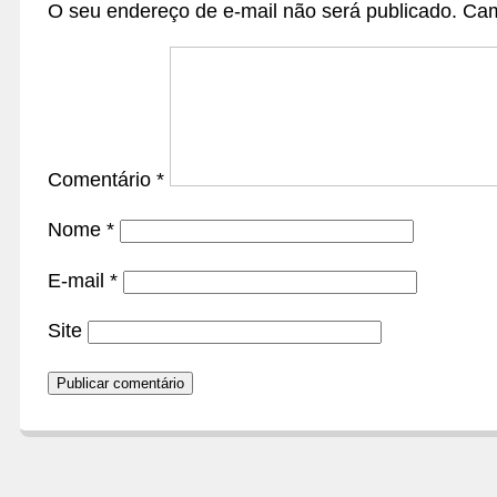
O seu endereço de e-mail não será publicado.
Cam
Comentário
*
Nome
*
E-mail
*
Site