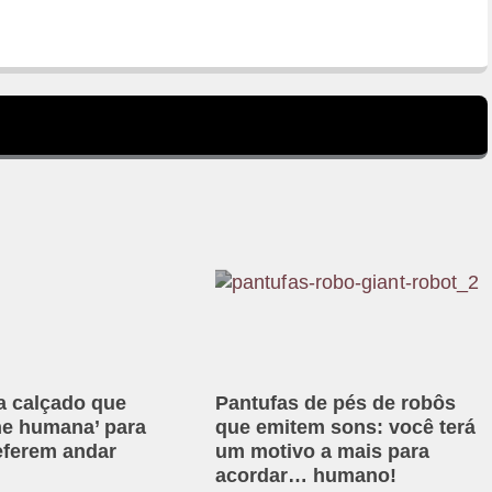
ia calçado que
Pantufas de pés de robôs
rne humana’ para
que emitem sons: você terá
eferem andar
um motivo a mais para
acordar… humano!