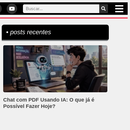
• posts recentes
Chat com PDF Usando IA: O que já é
Possível Fazer Hoje?