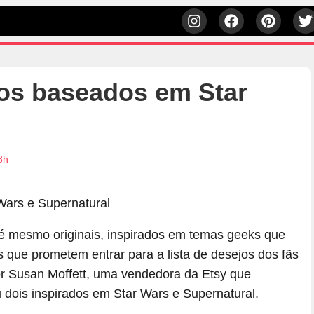
dos baseados em Star
8h
té mesmo originais, inspirados em temas geeks que
 que prometem entrar para a lista de desejos dos fãs
or Susan Moffett, uma vendedora da Etsy que
 dois inspirados em Star Wars e Supernatural.