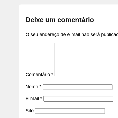
Deixe um comentário
O seu endereço de e-mail não será publica
Comentário
*
Nome
*
E-mail
*
Site