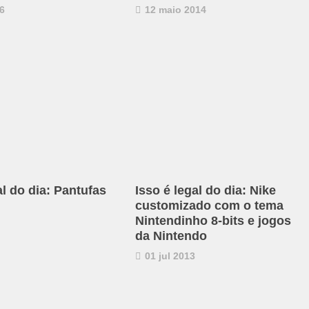
6
12 maio 2014
al do dia: Pantufas
Isso é legal do dia: Nike
customizado com o tema
Nintendinho 8-bits e jogos
da Nintendo
01 jul 2013