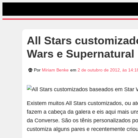
All Stars customiza
Wars e Supernatural
Por
Miriam Benke
em
2 de outubro de 2012, às 14:1
Existem muitos All Stars customizados, ou a
fazem a cabeça da galera e eis aqui mais uns
da Converse. São os tênis personalizados p
customiza alguns pares e recentemente criou