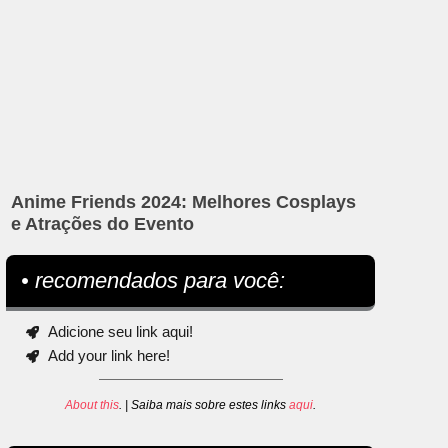
Anime Friends 2024: Melhores Cosplays
e Atrações do Evento
• recomendados para você:
Adicione seu link aqui!
Add your link here!
About this
. | Saiba mais sobre estes links
aqui
.