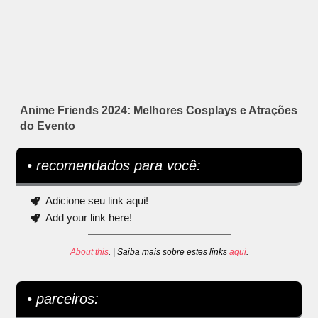
Anime Friends 2024: Melhores Cosplays e Atrações
do Evento
• recomendados para você:
Adicione seu link aqui!
Add your link here!
About this
. | Saiba mais sobre estes links
aqui
.
• parceiros: