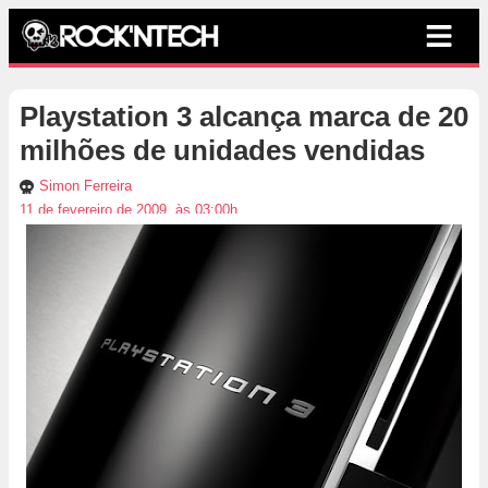
Playstation 3 alcança marca de 20
milhões de unidades vendidas
Simon Ferreira
11 de fevereiro de 2009, às 03:00h