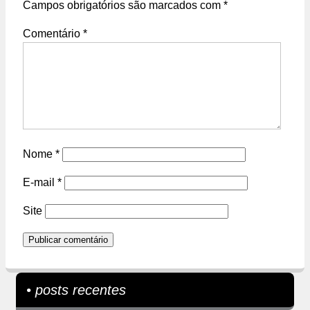
Campos obrigatórios são marcados com
*
Comentário
*
Nome
*
E-mail
*
Site
• posts recentes