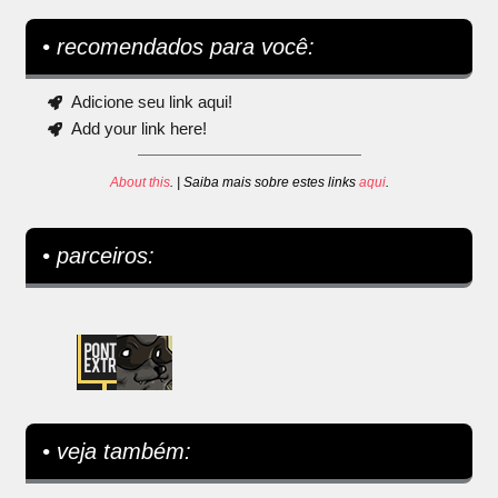
• recomendados para você:
Adicione seu link aqui!
Add your link here!
About this
. | Saiba mais sobre estes links
aqui
.
• parceiros:
• veja também: