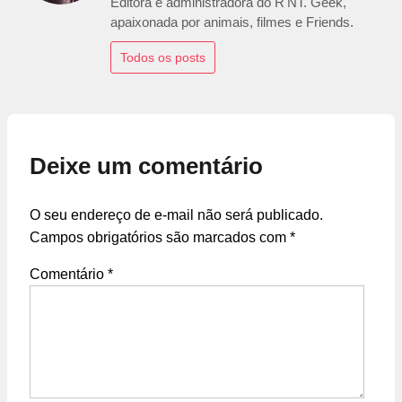
Editora e administradora do R'NT. Geek,
apaixonada por animais, filmes e Friends.
Todos os posts
Deixe um comentário
O seu endereço de e-mail não será publicado.
Campos obrigatórios são marcados com
*
Comentário
*