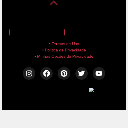
anuncie aqui!
advertise here!
• Termos de Uso
• Política de Privacidade
• Minhas Opções de Privacidade