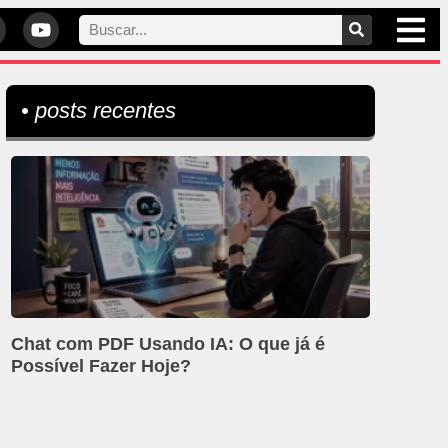
• posts recentes
Chat com PDF Usando IA: O que já é
Possível Fazer Hoje?