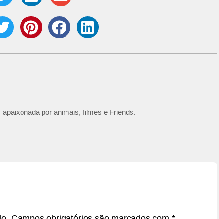
 apaixonada por animais, filmes e Friends.
do.
Campos obrigatórios são marcados com
*