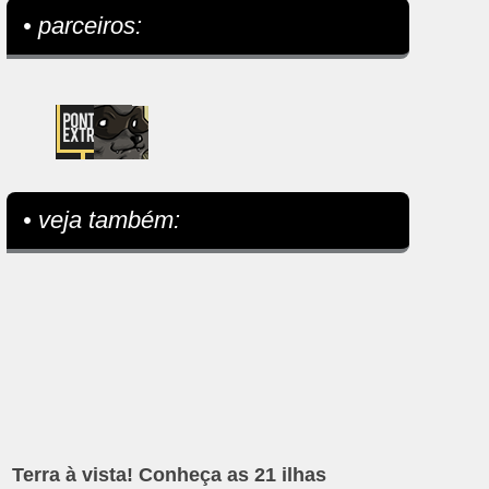
• parceiros:
• veja também:
Terra à vista! Conheça as 21 ilhas