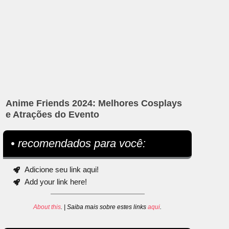
Anime Friends 2024: Melhores Cosplays
e Atrações do Evento
• recomendados para você:
Adicione seu link aqui!
Add your link here!
About this
. | Saiba mais sobre estes links
aqui
.