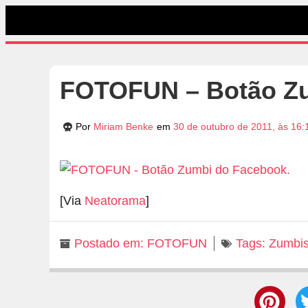
FOTOFUN – Botão Zu
Por
Miriam Benke
em
30 de outubro de 2011, às 16:
[Via
Neatorama
]
Postado em:
FOTOFUN
Tags:
Zumbi