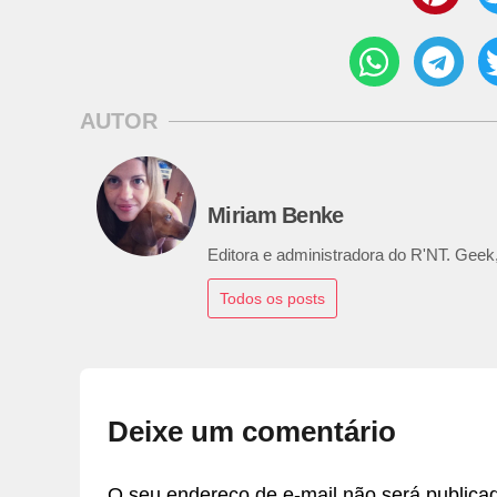
AUTOR
Miriam Benke
Editora e administradora do R'NT. Geek,
Todos os posts
Deixe um comentário
O seu endereço de e-mail não será publica