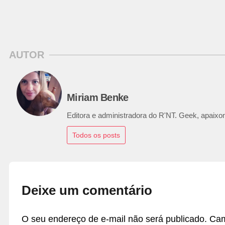
AUTOR
Miriam Benke
Editora e administradora do R'NT. Geek, apaixon
Todos os posts
Deixe um comentário
O seu endereço de e-mail não será publicado.
Cam