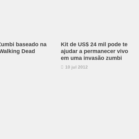
Zumbi baseado na
Kit de US$ 24 mil pode te
 Walking Dead
ajudar a permanecer vivo
em uma invasão zumbi
10 jul 2012