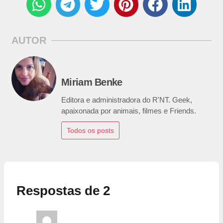
AUTOR
Miriam Benke
Editora e administradora do R'NT. Geek,
apaixonada por animais, filmes e Friends.
Todos os posts
Respostas de 2