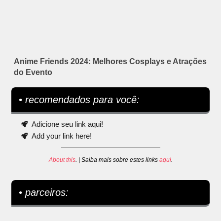
Anime Friends 2024: Melhores Cosplays e Atrações
do Evento
• recomendados para você:
Adicione seu link aqui!
Add your link here!
About this
. | Saiba mais sobre estes links
aqui
.
• parceiros: