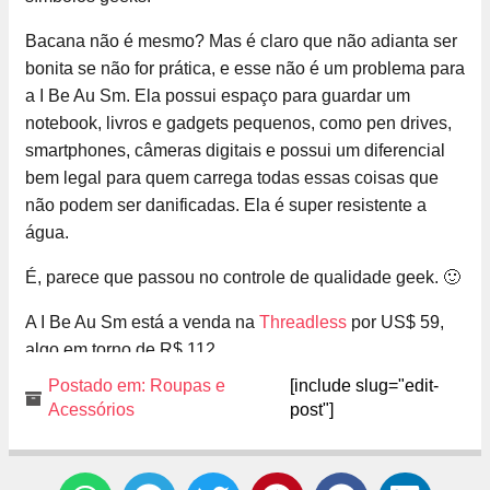
Bacana não é mesmo? Mas é claro que não adianta ser
bonita se não for prática, e esse não é um problema para
a I Be Au Sm. Ela possui espaço para guardar um
notebook, livros e gadgets pequenos, como pen drives,
smartphones, câmeras digitais e possui um diferencial
bem legal para quem carrega todas essas coisas que
não podem ser danificadas. Ela é super resistente a
água.
É, parece que passou no controle de qualidade geek. 🙂
A I Be Au Sm está a venda na
Threadless
por US$ 59,
algo em torno de R$ 112.
Postado em:
Roupas e
[include slug="edit-
Acessórios
post"]