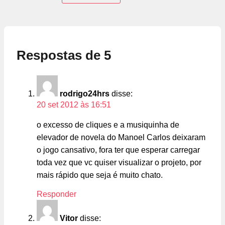
Respostas de 5
rodrigo24hrs
disse:
20 set 2012 às 16:51
o excesso de cliques e a musiquinha de
elevador de novela do Manoel Carlos deixaram
o jogo cansativo, fora ter que esperar carregar
toda vez que vc quiser visualizar o projeto, por
mais rápido que seja é muito chato.
Responder
Vitor
disse: