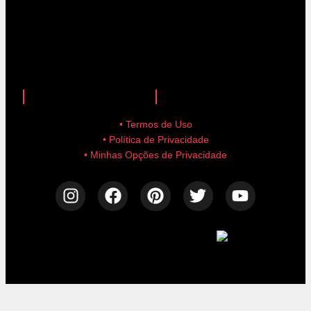
anuncie aqui!
advertise here!
• Termos de Uso
• Política de Privacidade
• Minhas Opções de Privacidade