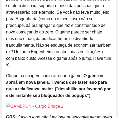
se além disso irá suportar o peso das pessoas que a
atravessarão por exemplo. Se você não leva muito jeito
para Engenharia (como no o meu caso) não se
preocupe, dá pra apagar o que fez e construir tudo de
novo começando do zero. O game parece ser chato,
mas não é não, dá pra ficar horas se divertindo
tranquilamente. Não se esqueça de economizar também
ok? Um bom Engenheiro constrói boas edificações e
com baixo custo. Acesse o game após o jump. Have fun!
x)
Clique na imagem para carregar o game.
O game se
abrirá em nova janela. Tivemos que fazer isso para
que a tela ficasse maior. (“desabilite por favor só por
este instante seu bloqueador de popups”)
OBS:
Caso o jogo não funcione ou encontre algum outro