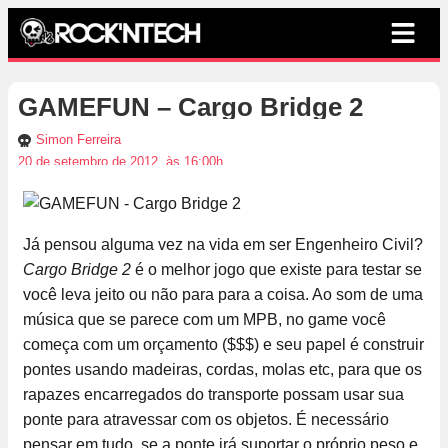
GAMEFUN – Cargo Bridge 2
Simon Ferreira
20 de setembro de 2012, às 16:00h
Já pensou alguma vez na vida em ser Engenheiro Civil?
Cargo Bridge 2
é o melhor jogo que existe para testar se
você leva jeito ou não para para a coisa. Ao som de uma
música que se parece com um MPB, no game você
começa com um orçamento ($$$) e seu papel é construir
pontes usando madeiras, cordas, molas etc, para que os
rapazes encarregados do transporte possam usar sua
ponte para atravessar com os objetos. É necessário
pensar em tudo, se a ponte irá suportar o próprio peso e