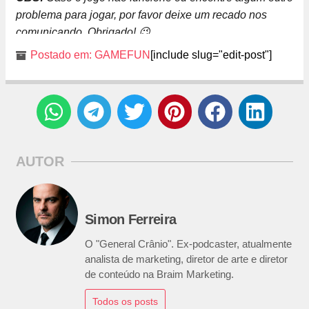
problema para jogar, por favor deixe um recado nos
comunicando. Obrigado! 😉
Postado em:
GAMEFUN
[include slug="edit-post"]
AUTOR
Simon Ferreira
O "General Crânio". Ex-podcaster, atualmente
analista de marketing, diretor de arte e diretor
de conteúdo na Braim Marketing.
Todos os posts